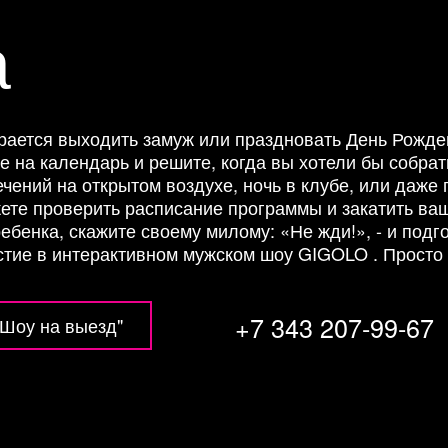
а
Отправить
рается выходить замуж или праздновать День Рожден
те на календарь и решите, когда вы хотели бы собра
чений на открытом воздухе, ночь в клубе, или даже
ете проверить расписание программы и закатить ваш
ебенка, скажите своему милому: «Не жди!», - и под
стие в интерактивном мужском шоу GIGOLO . Просто т
+7 343 207-99-67
"Шоу на выезд"