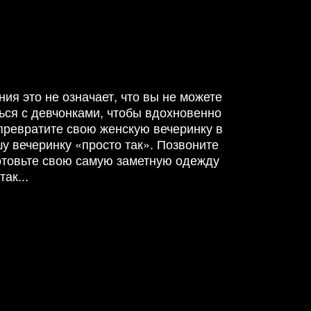
ия это не означает, что вы не можете
ться с девчонками, чтобы вдохновенно
 превратите свою женскую вечеринку в
у вечеринку «просто так». Позвоните
готовьте свою самую заметную одежду
ак...