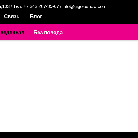
а,193 /
Тел. +7 343 207-99-67 / info@gigoloshow.com
Связь
Блог
зведенная
Без повода