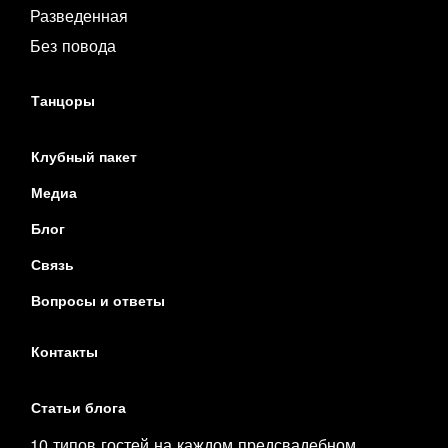
Разведенная
Без повода
Танцоры
Клубный пакет
Медиа
Блог
Связь
Вопросы и ответы
Контакты
Статьи блога
10 типов гостей на каждом предсвадебном